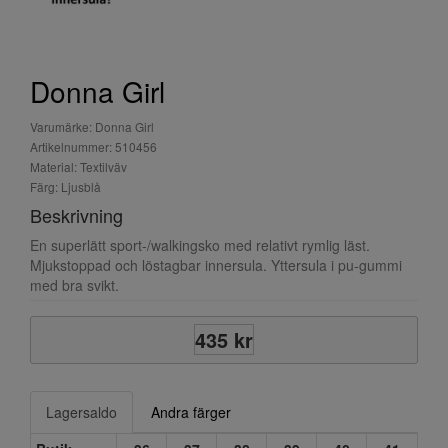
Donna Girl
Varumärke: Donna Girl
Artikelnummer: 510456
Material: Textilväv
Färg: Ljusblå
Beskrivning
En superlätt sport-/walkingsko med relativt rymlig läst.
Mjukstoppad och löstagbar innersula. Yttersula i pu-gummi
med bra svikt.
435 kr
Lagersaldo
Andra färger