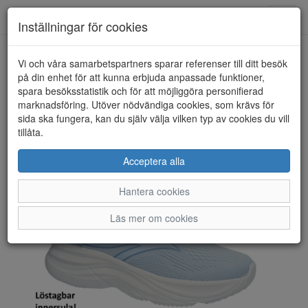
Toggl
Inställningar för cookies
navig
Vi och våra samarbetspartners sparar referenser till ditt besök
HEM
DONNA GIRL
på din enhet för att kunna erbjuda anpassade funktioner,
spara besöksstatistik och för att möjliggöra personifierad
marknadsföring. Utöver nödvändiga cookies, som krävs för
sida ska fungera, kan du själv välja vilken typ av cookies du vill
tillåta.
Acceptera alla
Hantera cookies
Läs mer om cookies