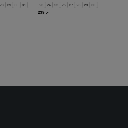
28
29
30
31
32
23
24
25
26
27
28
29
30
31
32
33
34
239 ;-