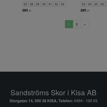
25
28
29
30
31
32
34
22
24
25
26
285 ;-
285 ;-
1
2
»
Sandströms Skor i Kisa AB
Storgatan 14, 590 38 KISA, Telefon:
0494 - 100 03