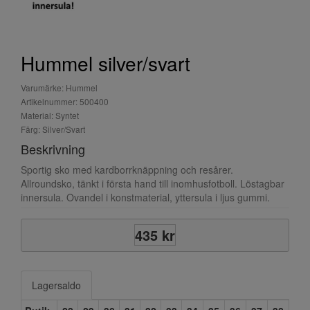
Hummel silver/svart
Varumärke: Hummel
Artikelnummer: 500400
Material: Syntet
Färg: Silver/Svart
Beskrivning
Sportig sko med kardborrknäppning och resårer.
Allroundsko, tänkt i första hand till inomhusfotboll. Löstagbar
innersula. Ovandel i konstmaterial, yttersula i ljus gummi.
435 kr
Lagersaldo