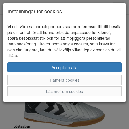
Toggl
Inställningar för cookies
navig
Vi och våra samarbetspartners sparar referenser till ditt besök
HEM
HUMMEL
på din enhet för att kunna erbjuda anpassade funktioner,
spara besöksstatistik och för att möjliggöra personifierad
marknadsföring. Utöver nödvändiga cookies, som krävs för
sida ska fungera, kan du själv välja vilken typ av cookies du vill
tillåta.
Acceptera alla
Hantera cookies
Läs mer om cookies