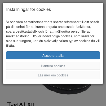
Toggl
Inställningar för cookies
navig
Vi och våra samarbetspartners sparar referenser till ditt besök
HEM
TYST&LÄTT
på din enhet för att kunna erbjuda anpassade funktioner,
spara besöksstatistik och för att möjliggöra personifierad
marknadsföring. Utöver nödvändiga cookies, som krävs för
sida ska fungera, kan du själv välja vilken typ av cookies du vill
tillåta.
Acceptera alla
Hantera cookies
Läs mer om cookies
Tyst&Lätt