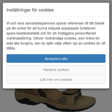
Toggl
Inställningar för cookies
navig
Vi och våra samarbetspartners sparar referenser till ditt besök
HEM
SOFTWORK
på din enhet för att kunna erbjuda anpassade funktioner,
spara besöksstatistik och för att möjliggöra personifierad
marknadsföring. Utöver nödvändiga cookies, som krävs för
sida ska fungera, kan du själv välja vilken typ av cookies du vill
tillåta.
Acceptera alla
Hantera cookies
Läs mer om cookies