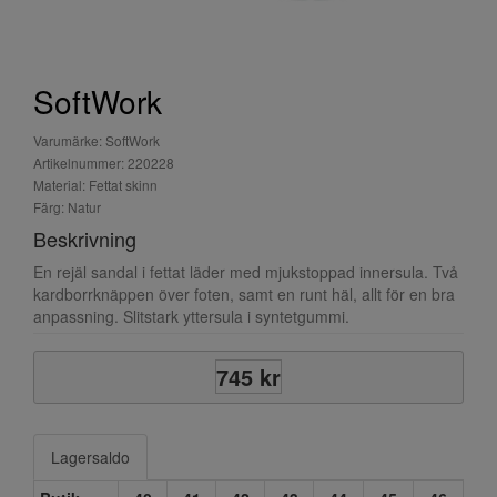
SoftWork
Varumärke: SoftWork
Artikelnummer: 220228
Material: Fettat skinn
Färg: Natur
Beskrivning
En rejäl sandal i fettat läder med mjukstoppad innersula. Två
kardborrknäppen över foten, samt en runt häl, allt för en bra
anpassning. Slitstark yttersula i syntetgummi.
745 kr
Lagersaldo