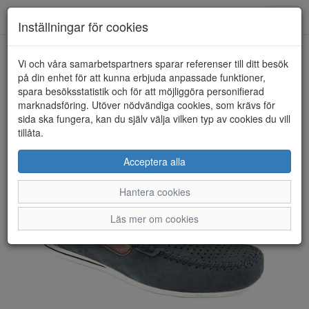
Toggl
Inställningar för cookies
navig
Vi och våra samarbetspartners sparar referenser till ditt besök
HEM
RIEKER
på din enhet för att kunna erbjuda anpassade funktioner,
spara besöksstatistik och för att möjliggöra personifierad
marknadsföring. Utöver nödvändiga cookies, som krävs för
sida ska fungera, kan du själv välja vilken typ av cookies du vill
tillåta.
Acceptera alla
Hantera cookies
Läs mer om cookies