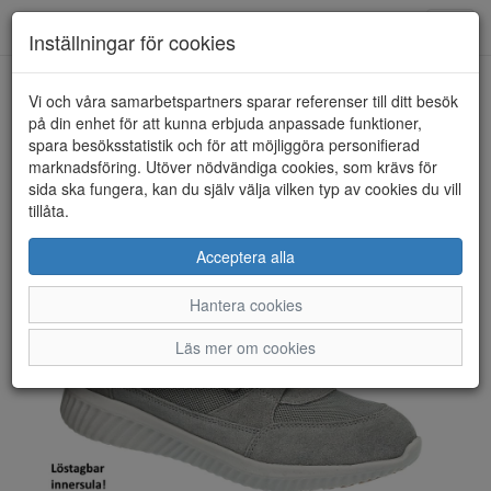
Toggl
Inställningar för cookies
navig
Vi och våra samarbetspartners sparar referenser till ditt besök
HEM
POLECAT
på din enhet för att kunna erbjuda anpassade funktioner,
spara besöksstatistik och för att möjliggöra personifierad
marknadsföring. Utöver nödvändiga cookies, som krävs för
sida ska fungera, kan du själv välja vilken typ av cookies du vill
tillåta.
Acceptera alla
Hantera cookies
Läs mer om cookies