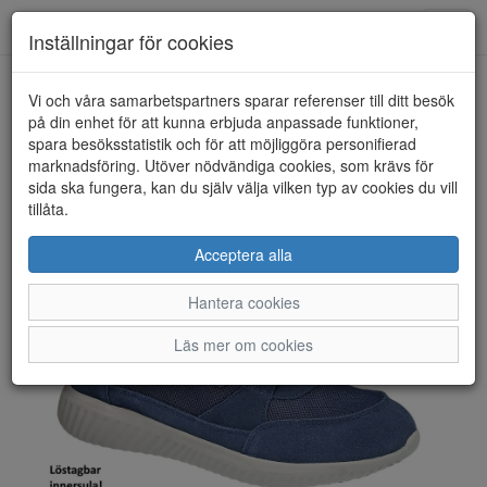
Toggl
Inställningar för cookies
navig
Vi och våra samarbetspartners sparar referenser till ditt besök
HEM
POLECAT
på din enhet för att kunna erbjuda anpassade funktioner,
spara besöksstatistik och för att möjliggöra personifierad
marknadsföring. Utöver nödvändiga cookies, som krävs för
sida ska fungera, kan du själv välja vilken typ av cookies du vill
tillåta.
Acceptera alla
Hantera cookies
Läs mer om cookies