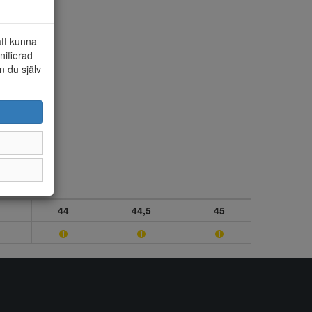
att kunna
nifierad
n du själv
44
44,5
45