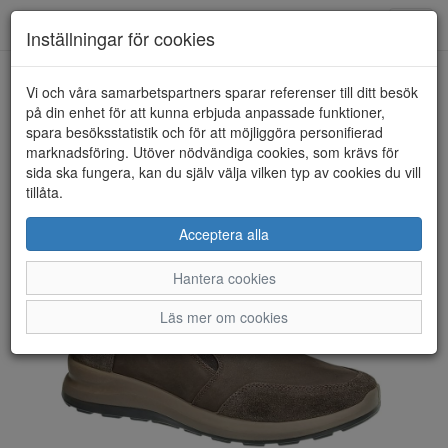
Toggl
Inställningar för cookies
navig
Vi och våra samarbetspartners sparar referenser till ditt besök
HEM
LONGO
på din enhet för att kunna erbjuda anpassade funktioner,
spara besöksstatistik och för att möjliggöra personifierad
marknadsföring. Utöver nödvändiga cookies, som krävs för
sida ska fungera, kan du själv välja vilken typ av cookies du vill
tillåta.
Acceptera alla
Hantera cookies
Läs mer om cookies