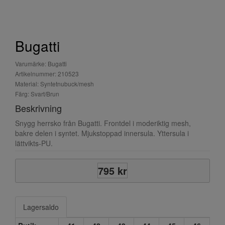
Bugatti
Varumärke: Bugatti
Artikelnummer: 210523
Material: Syntetnubuck/mesh
Färg: Svart/Brun
Beskrivning
Snygg herrsko från Bugatti. Frontdel i moderiktig mesh,
bakre delen i syntet. Mjukstoppad innersula. Yttersula i
lättvikts-PU.
795 kr
Lagersaldo