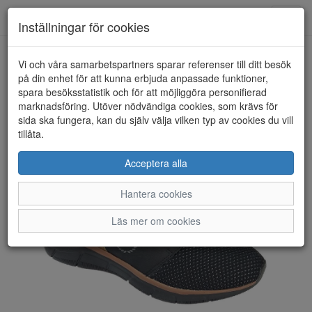
Toggl
Inställningar för cookies
navig
Vi och våra samarbetspartners sparar referenser till ditt besök
HEM
BUGATTI
på din enhet för att kunna erbjuda anpassade funktioner,
spara besöksstatistik och för att möjliggöra personifierad
marknadsföring. Utöver nödvändiga cookies, som krävs för
sida ska fungera, kan du själv välja vilken typ av cookies du vill
tillåta.
Acceptera alla
Hantera cookies
Läs mer om cookies