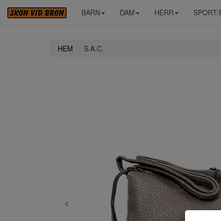
BARN
DAM
HERR
SPORT/
HEM
S.A.C.