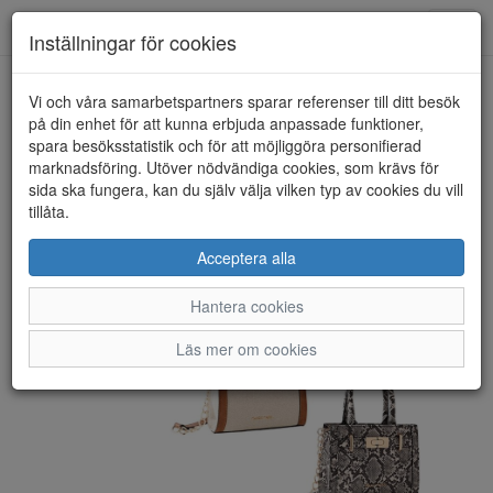
Toggl
Inställningar för cookies
navig
Vi och våra samarbetspartners sparar referenser till ditt besök
HEM
MARCO TOZZI
på din enhet för att kunna erbjuda anpassade funktioner,
spara besöksstatistik och för att möjliggöra personifierad
marknadsföring. Utöver nödvändiga cookies, som krävs för
sida ska fungera, kan du själv välja vilken typ av cookies du vill
tillåta.
Acceptera alla
Hantera cookies
Läs mer om cookies