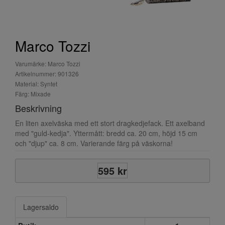
Marco Tozzi
Varumärke: Marco Tozzi
Artikelnummer: 901326
Material: Syntet
Färg: Mixade
Beskrivning
En liten axelväska med ett stort dragkedjefack. Ett axelband
med "guld-kedja". Yttermått: bredd ca. 20 cm, höjd 15 cm
och "djup" ca. 8 cm. Varierande färg på väskorna!
595 kr
Lagersaldo