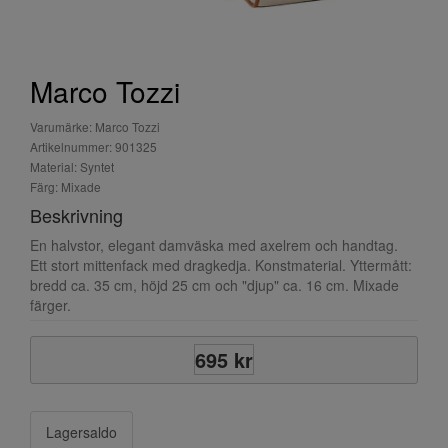
Marco Tozzi
Varumärke: Marco Tozzi
Artikelnummer: 901325
Material: Syntet
Färg: Mixade
Beskrivning
En halvstor, elegant damväska med axelrem och handtag.
Ett stort mittenfack med dragkedja. Konstmaterial. Yttermått:
bredd ca. 35 cm, höjd 25 cm och "djup" ca. 16 cm. Mixade
färger.
695 kr
Lagersaldo