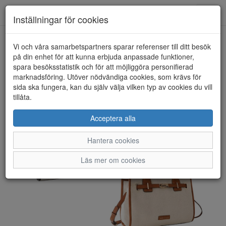
Toggl
Inställningar för cookies
navig
Vi och våra samarbetspartners sparar referenser till ditt besök
HEM
MARCO TOZZI
på din enhet för att kunna erbjuda anpassade funktioner,
spara besöksstatistik och för att möjliggöra personifierad
marknadsföring. Utöver nödvändiga cookies, som krävs för
sida ska fungera, kan du själv välja vilken typ av cookies du vill
tillåta.
Acceptera alla
Hantera cookies
Läs mer om cookies