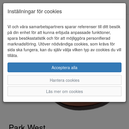
Toggl
Inställningar för cookies
navig
Vi och våra samarbetspartners sparar referenser till ditt besök
HEM
PARK WEST
på din enhet för att kunna erbjuda anpassade funktioner,
spara besöksstatistik och för att möjliggöra personifierad
marknadsföring. Utöver nödvändiga cookies, som krävs för
sida ska fungera, kan du själv välja vilken typ av cookies du vill
tillåta.
Acceptera alla
Hantera cookies
Läs mer om cookies
Park West