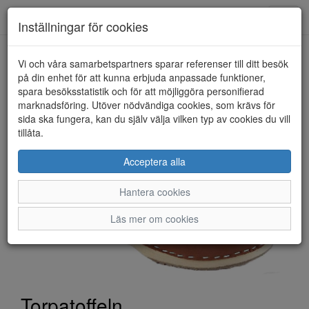
Toggl
Inställningar för cookies
navig
Vi och våra samarbetspartners sparar referenser till ditt besök
HEM
TORPATOFFELN
på din enhet för att kunna erbjuda anpassade funktioner,
spara besöksstatistik och för att möjliggöra personifierad
marknadsföring. Utöver nödvändiga cookies, som krävs för
sida ska fungera, kan du själv välja vilken typ av cookies du vill
tillåta.
Acceptera alla
Hantera cookies
Läs mer om cookies
Torpatoffeln