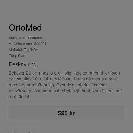
OrtoMed
Varumärke: OrtoMed
Artikelnummer: 600391
Material: Textilväv
Färg: Svart
Beskrivning
Behöver Du en innesko eller toffel med extra rymd för foten
och samtidigt är mjuk och följsam. Prova då denna modell
med kardborrknäppning. Ovandelsmaterialet saknar
besvärande sömmar och är stretchigt för att vara "skonsam"
mot Din fot.
595 kr