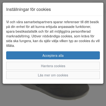
Toggl
Inställningar för cookies
navig
Vi och våra samarbetspartners sparar referenser till ditt besök
HEM
ORTOMED
på din enhet för att kunna erbjuda anpassade funktioner,
spara besöksstatistik och för att möjliggöra personifierad
marknadsföring. Utöver nödvändiga cookies, som krävs för
sida ska fungera, kan du själv välja vilken typ av cookies du vill
tillåta.
Acceptera alla
Hantera cookies
Läs mer om cookies