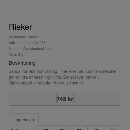
Rieker
Varumärke: Rieker
Artikelnummer: 040886
Material: Syntetnubuck/resår
Färg: Grön
Beskrivning
Sandal för fest och vardag, inne eller ute. Elastiska resårer
ger en bra anpassning till fot. Dekorativa "pärlor".
Mjukstoppad innersula. Yttersula i syntet.
745 kr
Lagersaldo