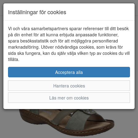
Toggl
Inställningar för cookies
navig
Vi och våra samarbetspartners sparar referenser till ditt besök
HEM
RIEKER
på din enhet för att kunna erbjuda anpassade funktioner,
spara besöksstatistik och för att möjliggöra personifierad
marknadsföring. Utöver nödvändiga cookies, som krävs för
sida ska fungera, kan du själv välja vilken typ av cookies du vill
tillåta.
Acceptera alla
Hantera cookies
Läs mer om cookies