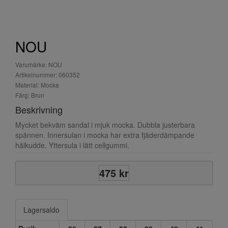
NOU
Varumärke: NOU
Artikelnummer: 060352
Material: Mocka
Färg: Brun
Beskrivning
Mycket bekväm sandal i mjuk mocka. Dubbla justerbara
spännen. Innersulan i mocka har extra fjäderdämpande
hälkudde. Yttersula i lätt cellgummi.
475 kr
Lagersaldo