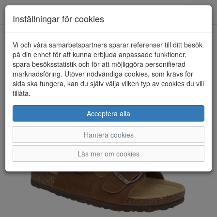
Toggl
Inställningar för cookies
navig
Vi och våra samarbetspartners sparar referenser till ditt besök
HEM
NOU
på din enhet för att kunna erbjuda anpassade funktioner,
spara besöksstatistik och för att möjliggöra personifierad
marknadsföring. Utöver nödvändiga cookies, som krävs för
sida ska fungera, kan du själv välja vilken typ av cookies du vill
tillåta.
Acceptera alla
Hantera cookies
Läs mer om cookies