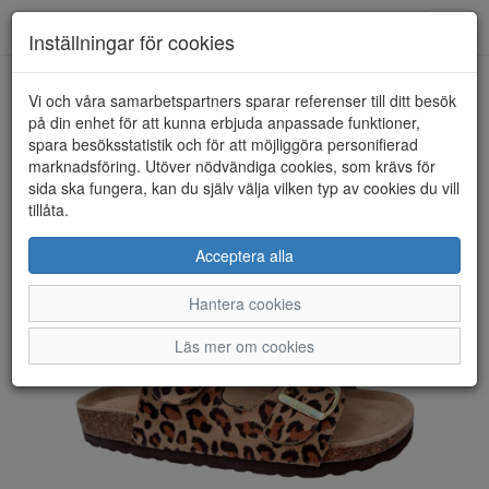
Toggl
Inställningar för cookies
navig
Vi och våra samarbetspartners sparar referenser till ditt besök
HEM
NOU
på din enhet för att kunna erbjuda anpassade funktioner,
spara besöksstatistik och för att möjliggöra personifierad
marknadsföring. Utöver nödvändiga cookies, som krävs för
sida ska fungera, kan du själv välja vilken typ av cookies du vill
tillåta.
Acceptera alla
Hantera cookies
Läs mer om cookies