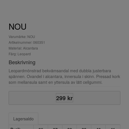
NOU
Varumärke: NOU
Artikelnummer: 060351
Material: Alcantara
Färg: Leopard
Beskrivning
Leopardmönstrad bekvämsandal med dubbla justerbara
spännen. Ovandel i alcantara, innersula i skinn. Pressad kork
som mellansula samt en yttersula av lätt cellgummi.
299 kr
Lagersaldo