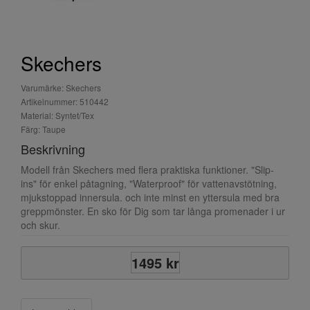
Skechers
Varumärke: Skechers
Artikelnummer: 510442
Material: Syntet/Tex
Färg: Taupe
Beskrivning
Modell från Skechers med flera praktiska funktioner. "Slip-
ins" för enkel påtagning, "Waterproof" för vattenavstötning,
mjukstoppad innersula. och inte minst en yttersula med bra
greppmönster. En sko för Dig som tar långa promenader i ur
och skur.
1495 kr