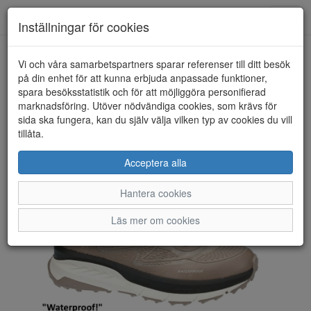
Toggl
Inställningar för cookies
navig
Vi och våra samarbetspartners sparar referenser till ditt besök
HEM
SKECHERS
på din enhet för att kunna erbjuda anpassade funktioner,
spara besöksstatistik och för att möjliggöra personifierad
marknadsföring. Utöver nödvändiga cookies, som krävs för
sida ska fungera, kan du själv välja vilken typ av cookies du vill
tillåta.
Acceptera alla
Hantera cookies
Läs mer om cookies