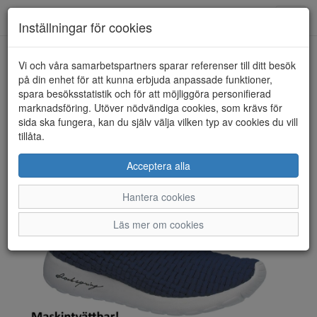
Toggl
Inställningar för cookies
navig
Vi och våra samarbetspartners sparar referenser till ditt besök
HEM
ROCK SPRING
på din enhet för att kunna erbjuda anpassade funktioner,
spara besöksstatistik och för att möjliggöra personifierad
marknadsföring. Utöver nödvändiga cookies, som krävs för
sida ska fungera, kan du själv välja vilken typ av cookies du vill
tillåta.
Acceptera alla
Hantera cookies
Läs mer om cookies