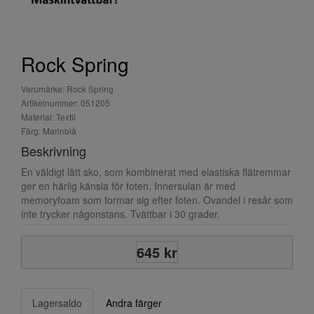
Rock Spring
Varumärke: Rock Spring
Artikelnummer: 051205
Material: Textil
Färg: Marinblå
Beskrivning
En väldigt lätt sko, som kombinerat med elastiska flätremmar
ger en härlig känsla för foten. Innersulan är med
memoryfoam som formar sig efter foten. Ovandel i resår som
inte trycker någonstans. Tvättbar i 30 grader.
645 kr
Lagersaldo
Andra färger