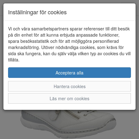
Toggl
Inställningar för cookies
navig
Vi och våra samarbetspartners sparar referenser till ditt besök
HEM
RIEKER
på din enhet för att kunna erbjuda anpassade funktioner,
spara besöksstatistik och för att möjliggöra personifierad
marknadsföring. Utöver nödvändiga cookies, som krävs för
sida ska fungera, kan du själv välja vilken typ av cookies du vill
tillåta.
Acceptera alla
Hantera cookies
Läs mer om cookies