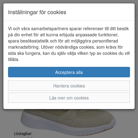
Toggl
Inställningar för cookies
navig
Vi och våra samarbetspartners sparar referenser till ditt besök
HEM
POLECAT
på din enhet för att kunna erbjuda anpassade funktioner,
spara besöksstatistik och för att möjliggöra personifierad
marknadsföring. Utöver nödvändiga cookies, som krävs för
sida ska fungera, kan du själv välja vilken typ av cookies du vill
tillåta.
Acceptera alla
Hantera cookies
Läs mer om cookies