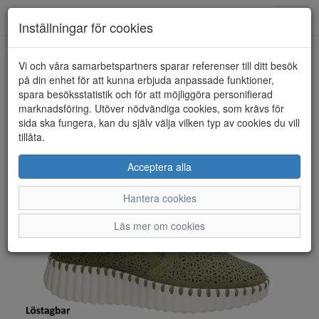
Toggl
Inställningar för cookies
navig
Vi och våra samarbetspartners sparar referenser till ditt besök
HEM
DUFFY
på din enhet för att kunna erbjuda anpassade funktioner,
spara besöksstatistik och för att möjliggöra personifierad
marknadsföring. Utöver nödvändiga cookies, som krävs för
sida ska fungera, kan du själv välja vilken typ av cookies du vill
tillåta.
Acceptera alla
Hantera cookies
Läs mer om cookies