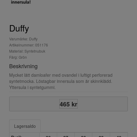
Duffy
Varumärke: Duffy
Artikelnummer: 051176
Material: Syntetnubuk
Färg: Grön
Beskrivning
Mycket lätt damloafer med ovandel i luftigt perforerad
syntetmocka. Löstagbar innersula som är skinnklädd.
Yttersula i syntetgummi.
465 kr
Lagersaldo