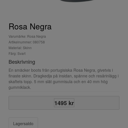
Rosa Negra
Varumärke: Rosa Negra
Artikelnummer: 080758
Material: Skinn
Färg: Svart
Beskrivning
En smäcker boots från portugisiska Rosa Negra, givetvis i
finaste skinn. Dragkedja på insidan, spänne och resårinlägg i
skaftets topp. 5 mm slät gummisula och en 40 mm hög
gummiklack.
1495 kr
Lagersaldo