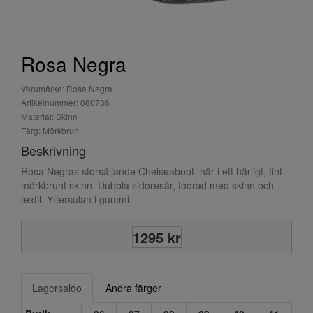
Rosa Negra
Varumärke: Rosa Negra
Artikelnummer: 080736
Material: Skinn
Färg: Mörkbrun
Beskrivning
Rosa Negras storsäljande Chelseaboot, här i ett härligt, fint
mörkbrunt skinn. Dubbla sidoresår, fodrad med skinn och
textil. Yttersulan i gummi.
1295 kr
Lagersaldo
Andra färger