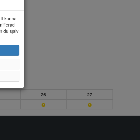
att kunna
nifierad
n du själv
26
27