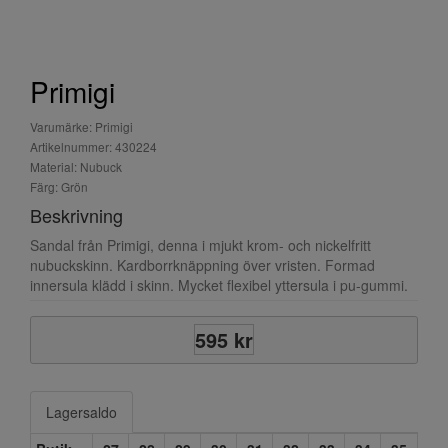
Primigi
Varumärke: Primigi
Artikelnummer: 430224
Material: Nubuck
Färg: Grön
Beskrivning
Sandal från Primigi, denna i mjukt krom- och nickelfritt
nubuckskinn. Kardborrknäppning över vristen. Formad
innersula klädd i skinn. Mycket flexibel yttersula i pu-gummi.
595 kr
Lagersaldo