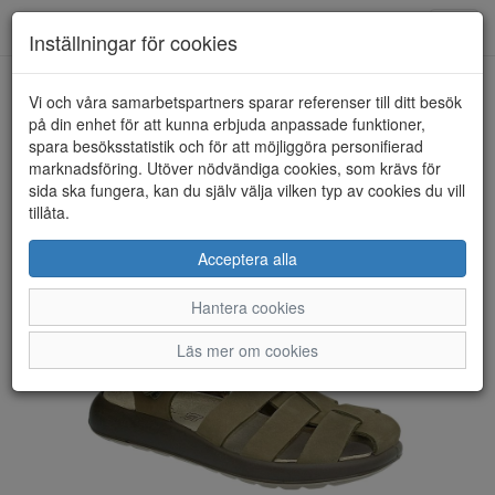
Toggl
Inställningar för cookies
navig
Vi och våra samarbetspartners sparar referenser till ditt besök
HEM
PRIMIGI
på din enhet för att kunna erbjuda anpassade funktioner,
spara besöksstatistik och för att möjliggöra personifierad
marknadsföring. Utöver nödvändiga cookies, som krävs för
sida ska fungera, kan du själv välja vilken typ av cookies du vill
tillåta.
Acceptera alla
Hantera cookies
Läs mer om cookies