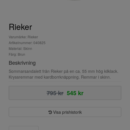
Rieker
Varumärke: Rieker
Artikelnummer: 040825
Material: Skinn
Färg: Brun
Beskrivning
Sommarsandalett från Rieker på en ca. 55 mm hög kilklack.
Kryssremmar med kardborrknäppning. Remmar i skinn.
795 kr
545 kr
Visa prishistorik