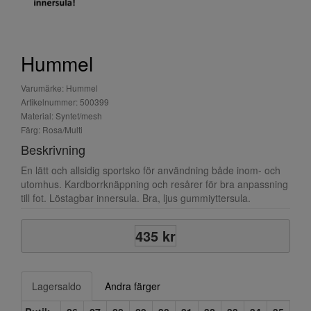
Hummel
Varumärke: Hummel
Artikelnummer: 500399
Material: Syntet/mesh
Färg: Rosa/Multi
Beskrivning
En lätt och allsidig sportsko för användning både inom- och
utomhus. Kardborrknäppning och resårer för bra anpassning
till fot. Löstagbar innersula. Bra, ljus gummiyttersula.
435 kr
Lagersaldo
Andra färger