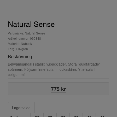
Natural Sense
Varumärke: Natural Sense
Artikelnummer: 060348
Material: Nubuck
Färg: Olivgrön
Beskrivning
Bekvämsandal i stabilt nubuckläder. Stora "guldfärgade"
spännen. Följsam innersula i mockaskinn. Yttersula i
cellgummi.
775 kr
Lagersaldo