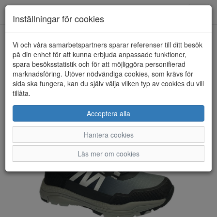
Toggl
Inställningar för cookies
navig
Vi och våra samarbetspartners sparar referenser till ditt besök
HEM
DOCKERS
på din enhet för att kunna erbjuda anpassade funktioner,
spara besöksstatistik och för att möjliggöra personifierad
marknadsföring. Utöver nödvändiga cookies, som krävs för
sida ska fungera, kan du själv välja vilken typ av cookies du vill
tillåta.
Acceptera alla
Hantera cookies
Läs mer om cookies